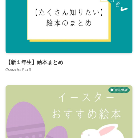
【新１年生】絵本まとめ
2021年3月24日
絵本×体験