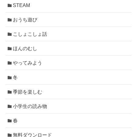
STEAM
おうち遊び
こしょこしょ話
ほんのむし
やってみよう
冬
季節を楽しむ
小学生の読み物
春
無料ダウンロード