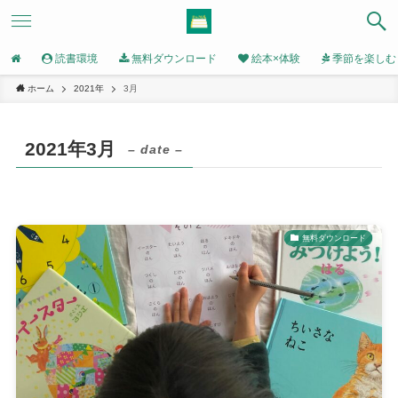
読書環境
無料ダウンロード
絵本×体験
季節を楽しむ
ホーム
2021年
3月
2021年3月
– date –
無料ダウンロード