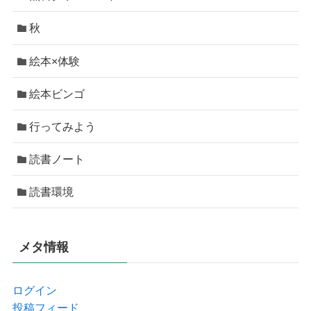
秋
絵本×体験
絵本ビンゴ
行ってみよう
読書ノート
読書環境
メタ情報
ログイン
投稿フィード