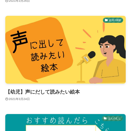
2021年3月26日
絵本×体験
【幼児】声にだして読みたい絵本
2021年3月24日
ほんのむし