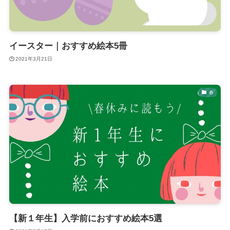
イースター｜おすすめ絵本5冊
2021年3月21日
春
【新１年生】入学前におすすめ絵本5選