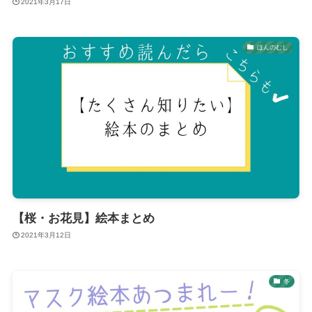
2021年3月17日
ほんのむし
【桜・お花見】絵本まとめ
2021年3月12日
冬