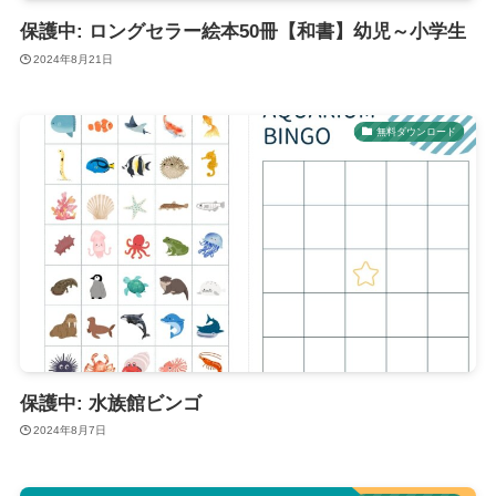
保護中: ロングセラー絵本50冊【和書】幼児～小学生
2024年8月21日
無料ダウンロード
保護中: 水族館ビンゴ
2024年8月7日