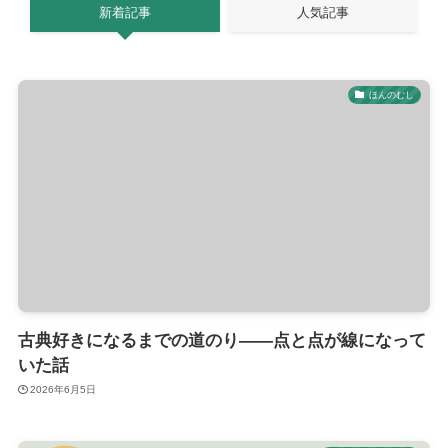
新着記事
人気記事
ほんのむし
古典好きになるまでの道のり——点と点が線になって
いた話
2026年6月5日