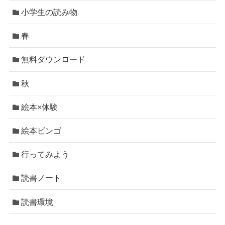
小学生の読み物
春
無料ダウンロード
秋
絵本×体験
絵本ビンゴ
行ってみよう
読書ノート
読書環境