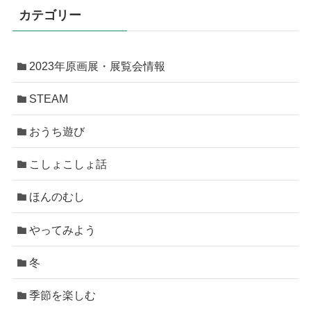
カテゴリー
2023年原画展・展覧会情報
STEAM
おうち遊び
こしょこしょ話
ほんのむし
やってみよう
冬
季節を楽しむ