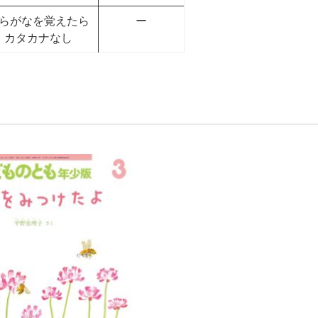
らがなを覚えたら
ー
カタカナなし