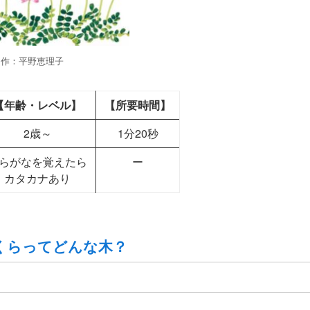
作：平野恵理子
【年齢・レベル】
【所要時間】
2歳～
1分20秒
らがなを覚えたら
ー
カタカナあり
くらってどんな木？