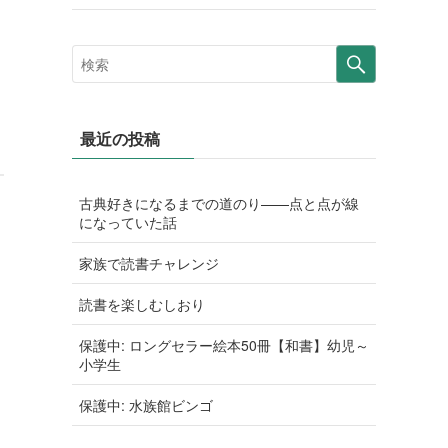
最近の投稿
古典好きになるまでの道のり——点と点が線
になっていた話
家族で読書チャレンジ
読書を楽しむしおり
保護中: ロングセラー絵本50冊【和書】幼児～
小学生
保護中: 水族館ビンゴ