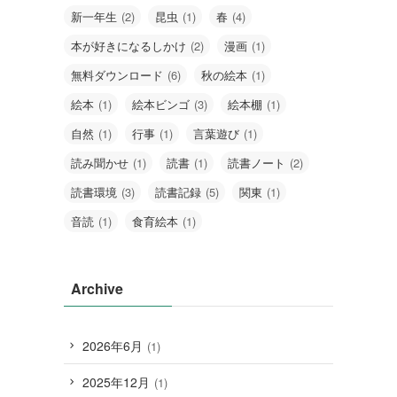
新一年生
(2)
昆虫
(1)
春
(4)
本が好きになるしかけ
(2)
漫画
(1)
無料ダウンロード
(6)
秋の絵本
(1)
絵本
(1)
絵本ビンゴ
(3)
絵本棚
(1)
自然
(1)
行事
(1)
言葉遊び
(1)
読み聞かせ
(1)
読書
(1)
読書ノート
(2)
読書環境
(3)
読書記録
(5)
関東
(1)
音読
(1)
食育絵本
(1)
Archive
2026年6月
(1)
2025年12月
(1)