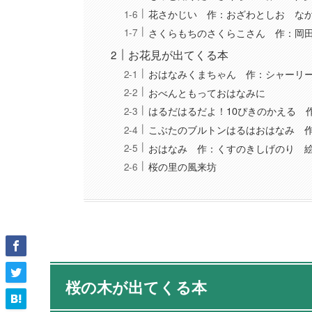
花さかじい 作：おざわとしお な
さくらもちのさくらこさん 作：岡
お花見が出てくる本
おはなみくまちゃん 作：シャーリ
おべんともっておはなみに
はるだはるだよ！10ぴきのかえる 
こぶたのブルトンはるはおはなみ 
おはなみ 作：くすのきしげのり 
桜の里の風来坊
桜の木が出てくる本