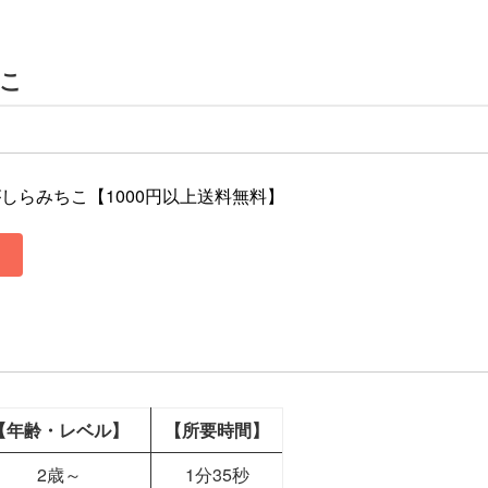
こ
しらみちこ【1000円以上送料無料】
【年齢・レベル】
【所要時間】
2歳～
1分35秒