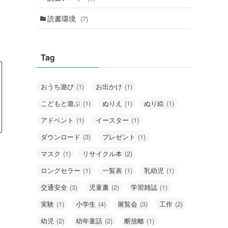
読書環境
(7)
Tag
おうち遊び
(1)
お出かけ
(1)
こどもと遊ぶ
(1)
ぬりえ
(1)
ぬり絵
(1)
アドベント
(1)
イースター
(1)
ダウンロード
(3)
プレゼント
(1)
マスク
(1)
リサイクル本
(2)
ロングセラー
(1)
一覧表
(1)
乳幼児
(1)
交通安全
(3)
児童書
(2)
学習雑誌
(1)
実験
(1)
小学生
(4)
展覧会
(3)
工作
(2)
幼児
(2)
幼年童話
(2)
断捨離
(1)