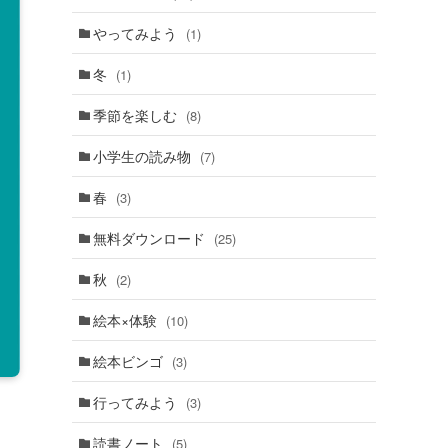
やってみよう
(1)
冬
(1)
季節を楽しむ
(8)
小学生の読み物
(7)
春
(3)
無料ダウンロード
(25)
秋
(2)
絵本×体験
(10)
絵本ビンゴ
(3)
行ってみよう
(3)
読書ノート
(5)