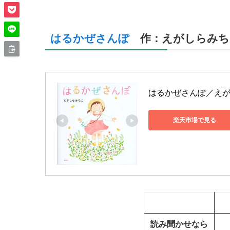
はるかぜさんぽ
作：えがしらみち
はるかぜさんぽ／えが
楽天市場で見る
読み聞かせなら