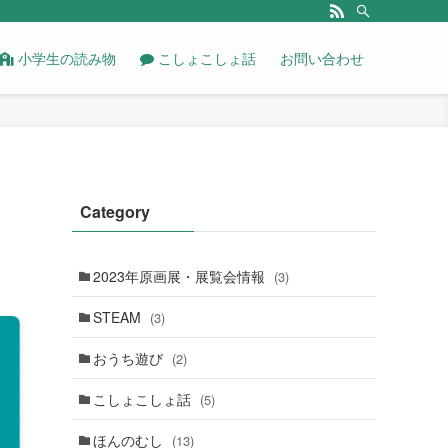
小学生の読み物
こしょこしょ話
お問い合わせ
Category
2023年原画展・展覧会情報
(3)
STEAM
(3)
おうち遊び
(2)
こしょこしょ話
(5)
ほんのむし
(13)