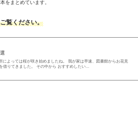
絵本をまとめています。
ご覧ください。
５選
所によっては桜が咲き始めましたね。 我が家は早速、図書館からお花見
を借りてきました。 その中から おすすめしたい...