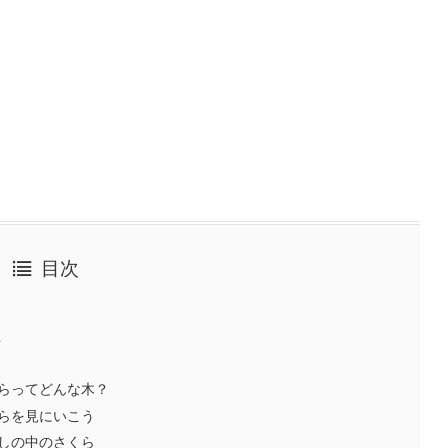
目次
こ
らってどんな木？
らを見にいこう
しの中のさくら