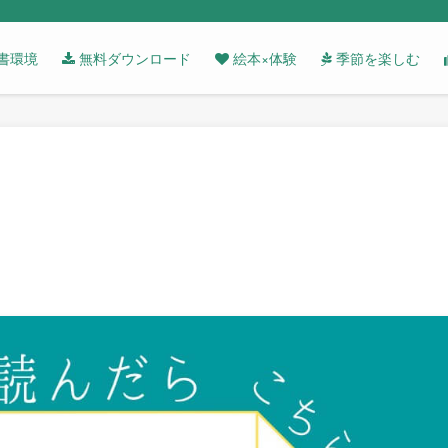
書環境
無料ダウンロード
絵本×体験
季節を楽しむ