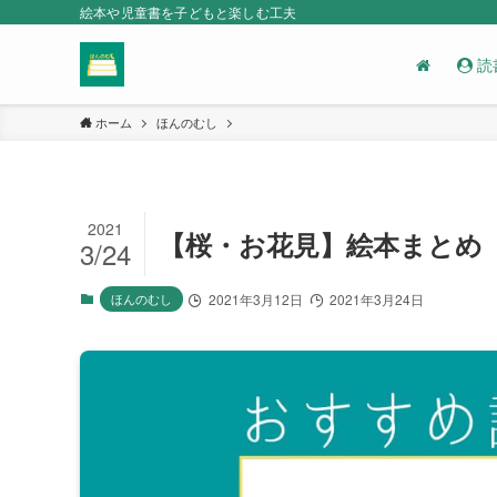
絵本や児童書を子どもと楽しむ工夫
読
ホーム
ほんのむし
2021
【桜・お花見】絵本まとめ
3/24
ほんのむし
2021年3月12日
2021年3月24日