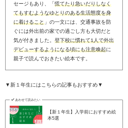
セージもあり、「
慌てたり急いだりしなく
てもすむようなゆとりのある生活態度を身
に着けること
」の一文には、交通事故を防
ぐには外出前の家での過ごし方も大切だと
気が付きました。
登下校に慣れて1人で外出
デビューするようになる頃にも注意喚起
に
親子で読んでおきたい絵本です。
▼新１年生にはこちらの記事もおすすめ▼
あわせて読みたい
【新１年生】入学前におすすめ絵
本5選