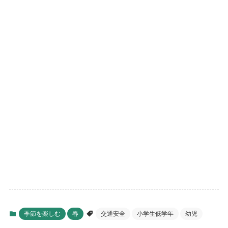
季節を楽しむ
春
交通安全
小学生低学年
幼児