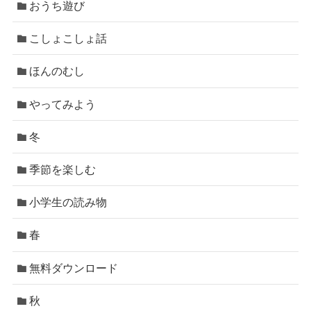
おうち遊び
こしょこしょ話
ほんのむし
やってみよう
冬
季節を楽しむ
小学生の読み物
春
無料ダウンロード
秋