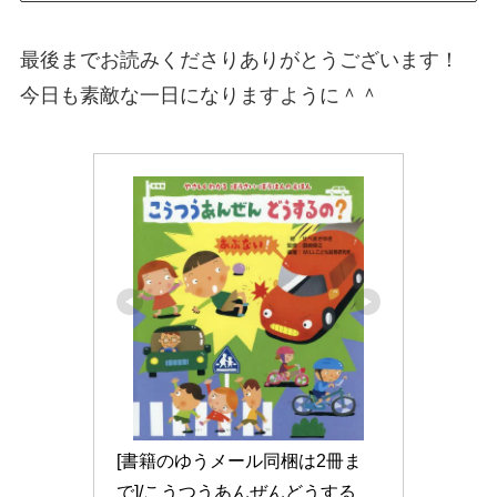
最後までお読みくださりありがとうございます！
今日も素敵な一日になりますように＾＾
[書籍のゆうメール同梱は2冊ま
で]/こうつうあんぜんどうする