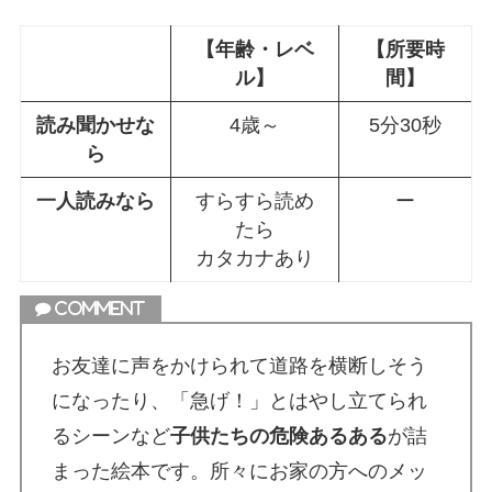
【年齢・レベ
【所要時
ル】
間】
読み聞かせな
4歳～
5分30秒
ら
一人読みなら
すらすら読め
ー
たら
カタカナあり
お友達に声をかけられて道路を横断しそう
になったり、「急げ！」とはやし立てられ
るシーンなど
子供たちの危険あるある
が詰
まった絵本です。所々にお家の方へのメッ