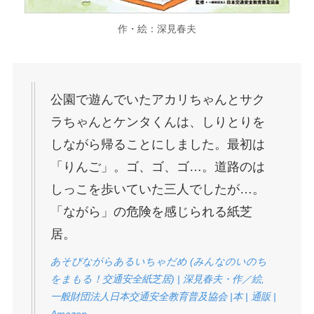
作・絵：深見春夫
公園で遊んでいたアカリちゃんとサク
ラちゃんとケンタくんは、しりとりを
しながら帰ることにしました。最初は
「りんご」。ゴ、ゴ、ゴ…。道路のは
しっこを歩いていた三人でしたが…。
「ながら」の危険を感じられる紙芝
居。
あそびながらあるいちゃだめ (みんなのいのち
をまもる！交通安全紙芝居) | 深見春夫・作／絵,
一般財団法人日本交通安全教育普及協会 |本 | 通販 |
Amazon