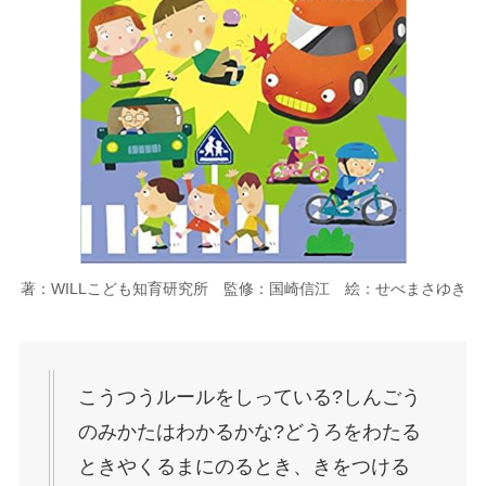
著：WILLこども知育研究所 監修：国崎信江 絵：せべまさゆき
こうつうルールをしっている?しんごう
のみかたはわかるかな?どうろをわたる
ときやくるまにのるとき、きをつける