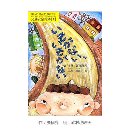
作：矢橋昇 絵：武村理峰子