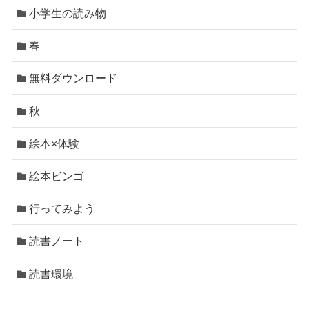
小学生の読み物
春
無料ダウンロード
秋
絵本×体験
絵本ビンゴ
行ってみよう
読書ノート
読書環境