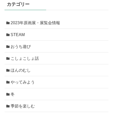
カテゴリー
2023年原画展・展覧会情報
STEAM
おうち遊び
こしょこしょ話
ほんのむし
やってみよう
冬
季節を楽しむ